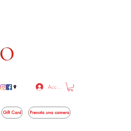
TO
Accedi
Gift Card
Prenota una camera