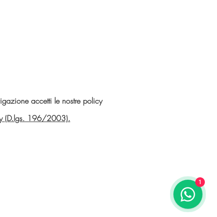
gazione accetti le nostre policy
vacy (D.lgs. 196/2003).
1