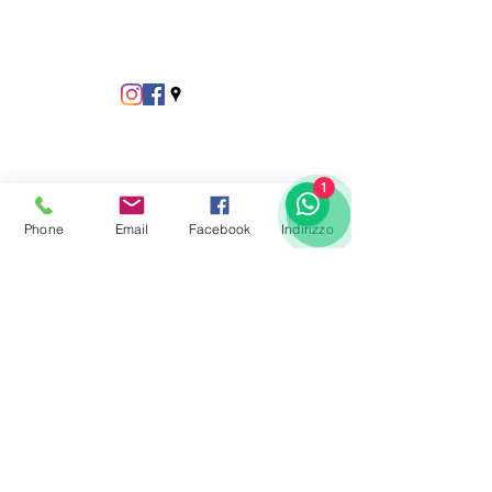
1
Phone
Email
Facebook
Indirizzo