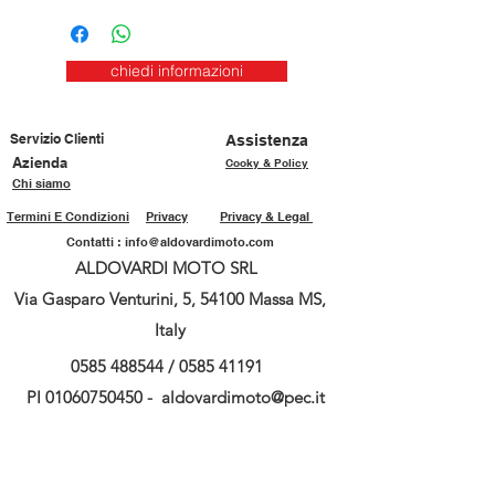
chiedi informazioni
Servizio Clienti
Assistenza
Azienda
Cooky & Policy
Chi siamo
Termini E Condizioni
Privacy
Privacy & Legal
Contatti :
info@aldovardimoto.com
ALDOVARDI MOTO SRL
Via Gasparo Venturini, 5, 54100 Massa MS,
Italy
0585 488544
/
0585 41191
PI
01060750450
-
aldovardimoto@pec.it