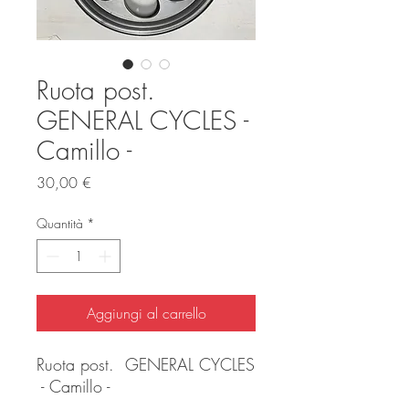
Ruota post.
GENERAL CYCLES -
Camillo -
Prezzo
30,00 €
Quantità
*
Aggiungi al carrello
Ruota post. GENERAL CYCLES
- Camillo -