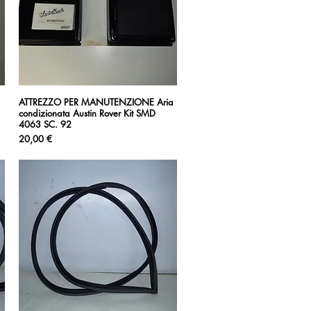
ATTREZZO PER MANUTENZIONE Aria
Vista rapida
condizionata Austin Rover Kit SMD
4063 SC. 92
Prezzo
20,00 €