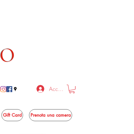
TO
Accedi
Gift Card
Prenota una camera