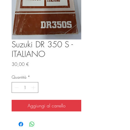
Suzuki DR 350 S -
ITALIANO
Prezzo
30,00 €
Quantità
*
Aggiungi al carrello