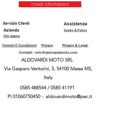
chiedi informazioni
Servizio Clienti
Assistenza
Azienda
Cooky & Policy
Chi siamo
Termini E Condizioni
Privacy
Privacy & Legal
Contatti :
info@aldovardimoto.com
ALDOVARDI MOTO SRL
Via Gasparo Venturini, 5, 54100 Massa MS,
Italy
0585 488544
/
0585 41191
PI
01060750450
-
aldovardimoto@pec.it