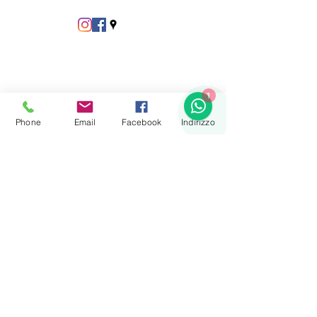
1
Phone
Email
Facebook
Indirizzo