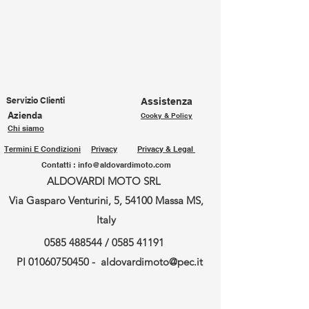
Servizio Clienti
Assistenza
Azienda
Cooky & Policy
Chi siamo
Termini E Condizioni
Privacy
Privacy & Legal
Contatti :
info@aldovardimoto.com
ALDOVARDI MOTO SRL
Via Gasparo Venturini, 5, 54100 Massa MS,
Italy
0585 488544
/
0585 41191
PI
01060750450
-
aldovardimoto@pec.it