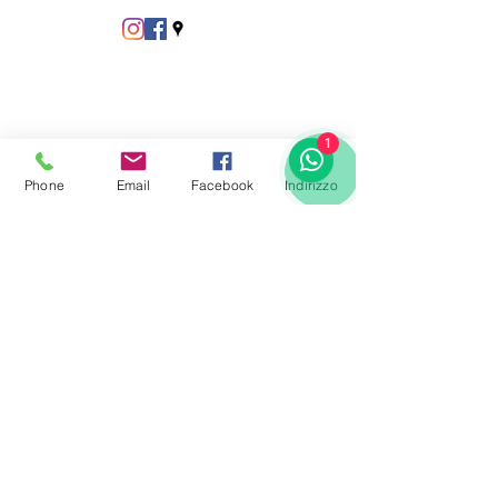
1
Phone
Email
Facebook
Indirizzo