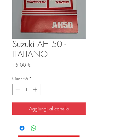
Suzuki AH 50 -
ITALIANO
Prezzo
15,00 €
Quantità
*
Aggiungi al carrello