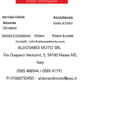
chiedi informazioni
Servizio Clienti
Assistenza
Azienda
Cooky & Policy
Chi siamo
Termini E Condizioni
Privacy
Privacy & Legal
Contatti :
info@aldovardimoto.com
ALDOVARDI MOTO SRL
Via Gasparo Venturini, 5, 54100 Massa MS,
Italy
0585 488544
/
0585 41191
PI
01060750450
-
aldovardimoto@pec.it