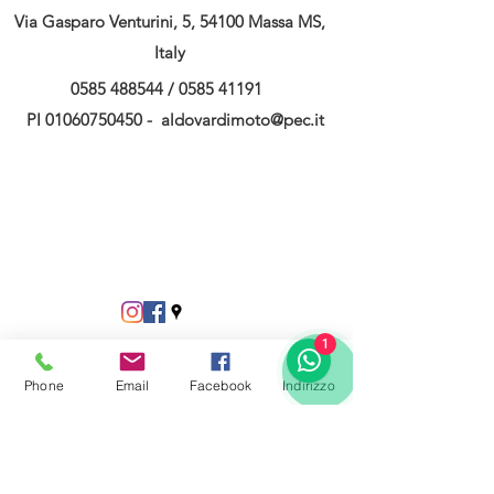
Via Gasparo Venturini, 5, 54100 Massa MS,
Italy
0585 488544
/
0585 41191
PI
01060750450
-
aldovardimoto@pec.it
1
Phone
Email
Facebook
Indirizzo