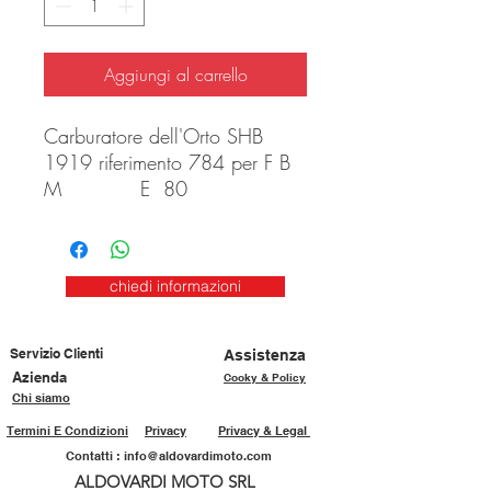
Aggiungi al carrello
Carburatore dell'Orto SHB
1919 riferimento 784 per F B
M E 80
chiedi informazioni
Servizio Clienti
Assistenza
Azienda
Cooky & Policy
Chi siamo
Termini E Condizioni
Privacy
Privacy & Legal
Contatti :
info@aldovardimoto.com
ALDOVARDI MOTO SRL