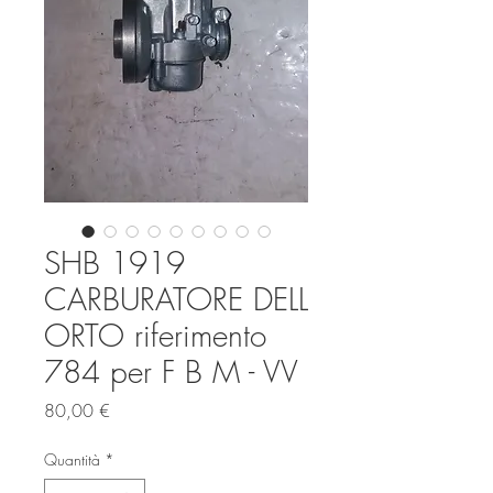
SHB 1919
CARBURATORE DELL
ORTO riferimento
784 per F B M - VV
Prezzo
80,00 €
Quantità
*