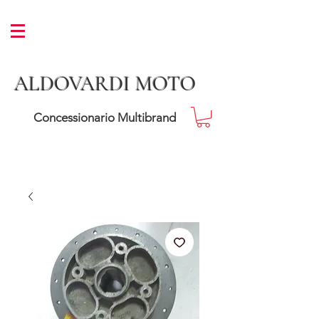
ALDOVARDI MOTO
Concessionario Multibrand