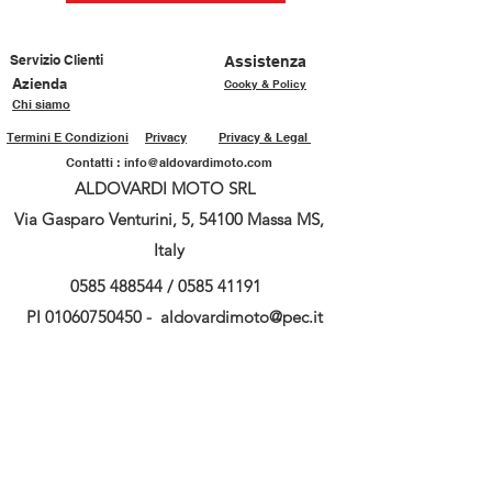
Servizio Clienti
Assistenza
Azienda
Cooky & Policy
Chi siamo
Termini E Condizioni
Privacy
Privacy & Legal
Contatti :
info@aldovardimoto.com
ALDOVARDI MOTO SRL
Via Gasparo Venturini, 5, 54100 Massa MS,
Italy
0585 488544
/
0585 41191
PI
01060750450
-
aldovardimoto@pec.it