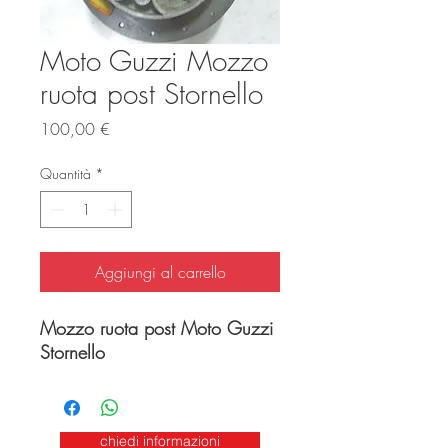
Moto Guzzi Mozzo
ruota post Stornello
Prezzo
100,00 €
Quantità
*
Aggiungi al carrello
Mozzo ruota post Moto Guzzi
Stornello
chiedi informazioni