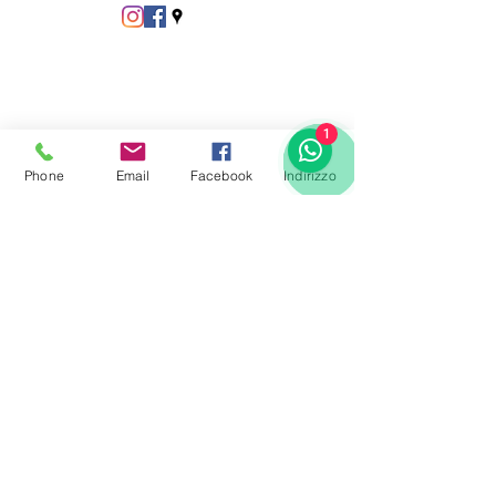
1
Phone
Email
Facebook
Indirizzo