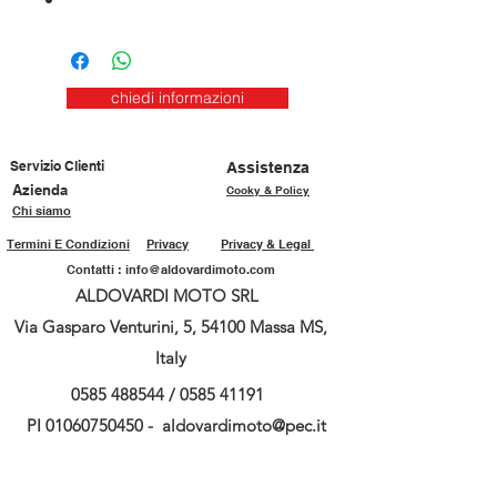
chiedi informazioni
Servizio Clienti
Assistenza
Azienda
Cooky & Policy
Chi siamo
Termini E Condizioni
Privacy
Privacy & Legal
Contatti :
info@aldovardimoto.com
ALDOVARDI MOTO SRL
Via Gasparo Venturini, 5, 54100 Massa MS,
Italy
0585 488544
/
0585 41191
PI
01060750450
-
aldovardimoto@pec.it