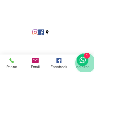
1
Phone
Email
Facebook
Indirizzo