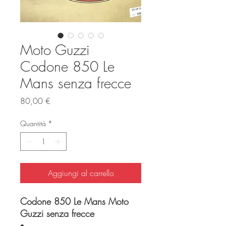
Moto Guzzi
Codone 850 Le
Mans senza frecce
Prezzo
80,00 €
Quantità
*
Aggiungi al carrello
Codone 850 Le Mans Moto
Guzzi senza frecce