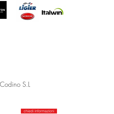
Codino S.L
chiedi informazioni