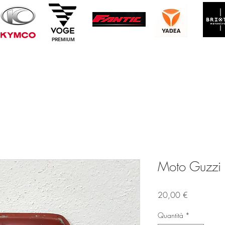
PREMIUM
Moto Guzzi 
Prezzo
20,00 €
Quantità
*