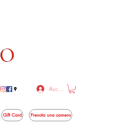
TO
Accedi
Gift Card
Prenota una camera