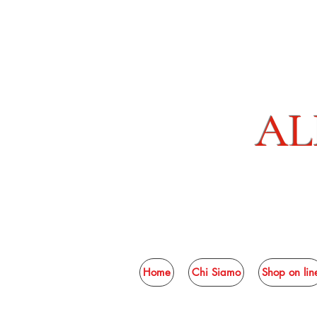
AL
Home
Chi Siamo
Shop on lin