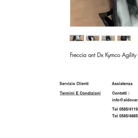
Freccia ant Dx Kymco Agilit
Servizio Clienti
Assistenza
Termini E Condizioni
Contatti :
info@aldova
Tel 0585/4119
Tel 0585/488