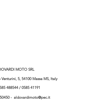
DOVARDI MOTO SRL
Venturini, 5, 54100 Massa MS, Italy
585 488544 / 0585 41191
750450 -
aldovardimoto@pec.it