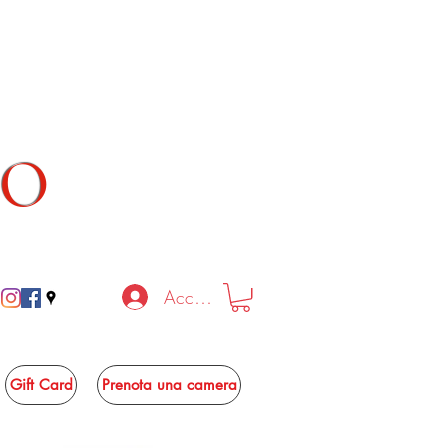
TO
Accedi
Gift Card
Prenota una camera