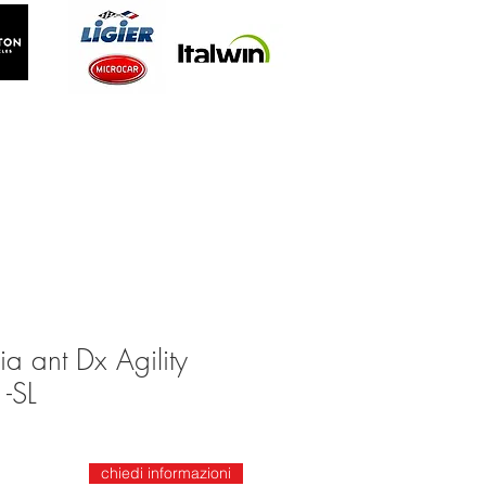
a ant Dx Agility
-SL
chiedi informazioni