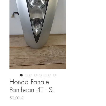
Honda Fanale
Pantheon 4T - SL
Prezzo
50,00 €