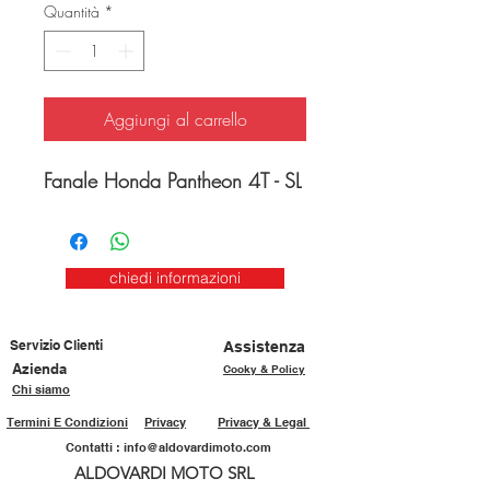
Quantità
*
Aggiungi al carrello
Fanale Honda Pantheon 4T - SL
chiedi informazioni
Servizio Clienti
Assistenza
Azienda
Cooky & Policy
Chi siamo
Termini E Condizioni
Privacy
Privacy & Legal
Contatti :
info@aldovardimoto.com
ALDOVARDI MOTO SRL