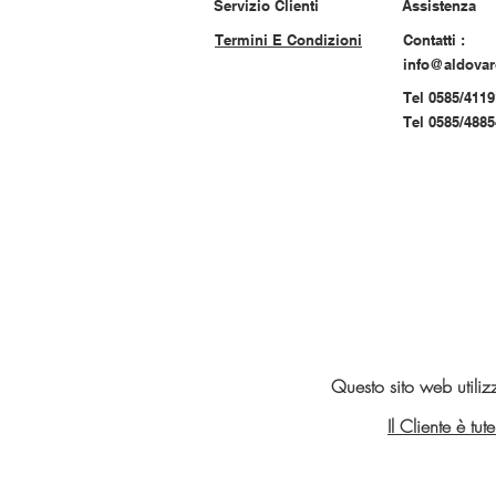
Servizio Clienti
Assistenza
Termini E Condizioni
Contatti :
info@aldova
Tel 0585/4119
Tel 0585/488
Questo sito web utiliz
Il Cliente è tu