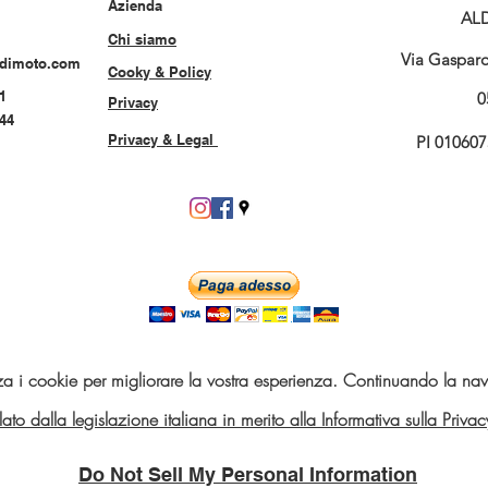
Azienda
AL
Chi siamo
Via Gasparo 
rdimoto.com
Cooky & Policy
1
0
Privacy
544
Privacy & Legal
PI 01060
za i cookie per migliorare la vostra esperienza. Continuando la navi
telato dalla legislazione italiana in merito alla Informativa sulla Pri
Do Not Sell My Personal Information