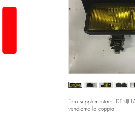
REVIEWS
Faro supplementare DENJI L
vendiamo la coppia