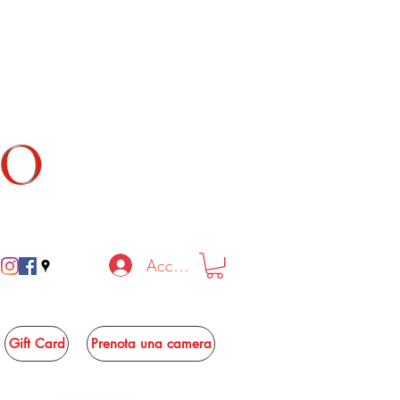
TO
Accedi
Gift Card
Prenota una camera