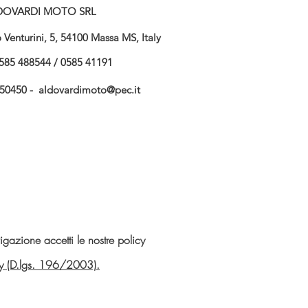
DOVARDI MOTO SRL
Venturini, 5, 54100 Massa MS, Italy
585 488544 / 0585 41191
750450 -
aldovardimoto@pec.it
gazione accetti le nostre policy
vacy (D.lgs. 196/2003).