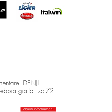
mentare DENJI
bbia giallo - sc 72-
chiedi informazioni