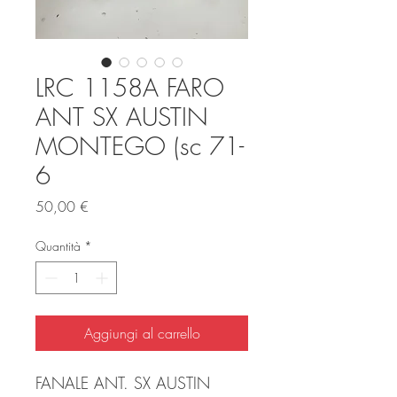
LRC 1158A FARO
ANT SX AUSTIN
MONTEGO (sc 71-
6
Prezzo
50,00 €
Quantità
*
Aggiungi al carrello
FANALE ANT. SX AUSTIN