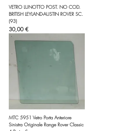
VETRO LUNOTTO POST. NO COD.
BRITISH LEYLAND-AUSTIN ROVER SC.
(93)
Prezzo
30,00 €
MTC 5951 Vetro Porta Anteriore
Sinistra Originale Range Rover Classic