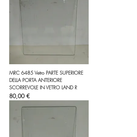
MRC 6485 Vetro PARTE SUPERIORE
DELLA PORTA ANTERIORE
SCORREVOLE IN VETRO LAND R
Prezzo
80,00 €