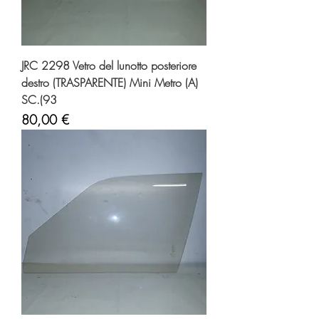
JRC 2298 Vetro del lunotto posteriore
destro (TRASPARENTE) Mini Metro (A)
SC.(93
Prezzo
80,00 €