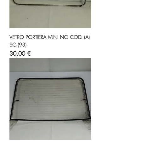
VETRO PORTIERA MINI NO COD. (A)
SC.(93)
Prezzo
30,00 €