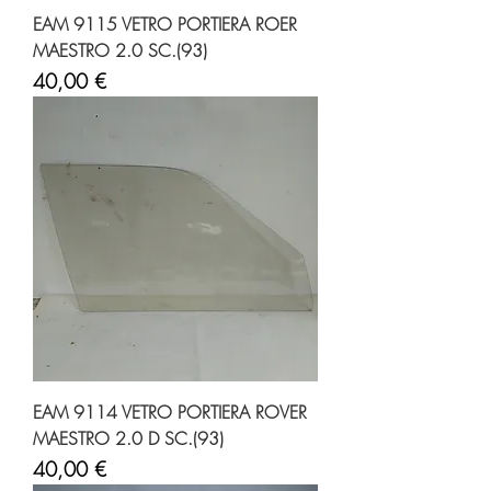
EAM 9115 VETRO PORTIERA ROER
MAESTRO 2.0 SC.(93)
Prezzo
40,00 €
EAM 9114 VETRO PORTIERA ROVER
MAESTRO 2.0 D SC.(93)
Prezzo
40,00 €