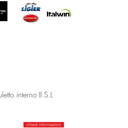
tto interno II S.L
chiedi informazioni