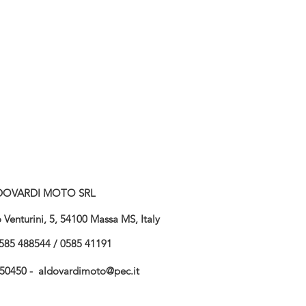
DOVARDI MOTO SRL
Venturini, 5, 54100 Massa MS, Italy
585 488544 / 0585 41191
750450 -
aldovardimoto@pec.it