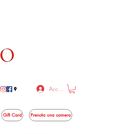
TO
Accedi
Gift Card
Prenota una camera