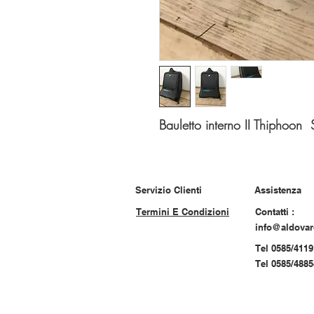
Bauletto interno II Thiphoon 
Servizio Clienti
Assistenza
Termini E Condizioni
Contatti :
info@aldova
Tel 0585/4119
Tel 0585/488