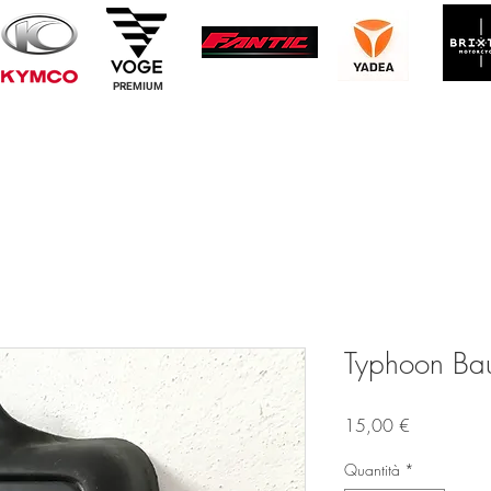
PREMIUM
Typhoon Baule
Prezzo
15,00 €
Quantità
*