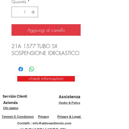
Quantità
*
Aggiungi al carrello
21A 1577 TUBO SX
SOSPENSIONE IDROLASTICO
chiedi informazioni
Servizio Clienti
Assistenza
Azienda
Cooky & Policy
Chi siamo
Termini E Condizioni
Privacy
Privacy & Legal
Contatti :
info@aldovardimoto.com