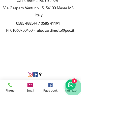
ALDOVARDI MOTO SRL
Via Gasparo Venturini, 5, 54100 Massa MS,
Italy
0585 488544
/
0585 41191
PI
01060750450
-
aldovardimoto@pec.it
1
Phone
Email
Facebook
Indirizzo