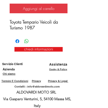
Aggiungi al carrello
Toyota Tempario Veicoli da
Turismo 1987
chiedi informazioni
Servizio Clienti
Assistenza
Azienda
Cooky & Policy
Chi siamo
Termini E Condizioni
Privacy
Privacy & Legal
Contatti :
info@aldovardimoto.com
ALDOVARDI MOTO SRL
Via Gasparo Venturini, 5, 54100 Massa MS,
Italy