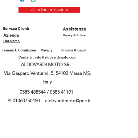
chiedi informazioni
Servizio Clienti
Assistenza
Azienda
Cooky & Policy
Chi siamo
Termini E Condizioni
Privacy
Privacy & Legal
Contatti :
info@aldovardimoto.com
ALDOVARDI MOTO SRL
Via Gasparo Venturini, 5, 54100 Massa MS,
Italy
0585 488544
/
0585 41191
PI
01060750450
-
aldovardimoto@pec.it