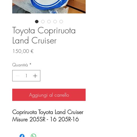
Toyota Copriruota
Land Cruiser
Prezzo
150,00 €
Quantità
*
Aggiungi al carrello
Copriruota Toyota Land Cruiser
Misure 205SR - 16 205R-16