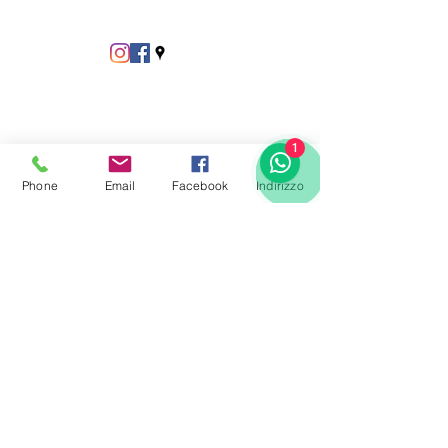
1
Phone
Email
Facebook
Indirizzo