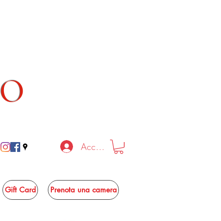
TO
Accedi
Gift Card
Prenota una camera