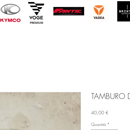
PREMIUM
TAMBURO D 
Prezzo
40,00 €
Quantità
*