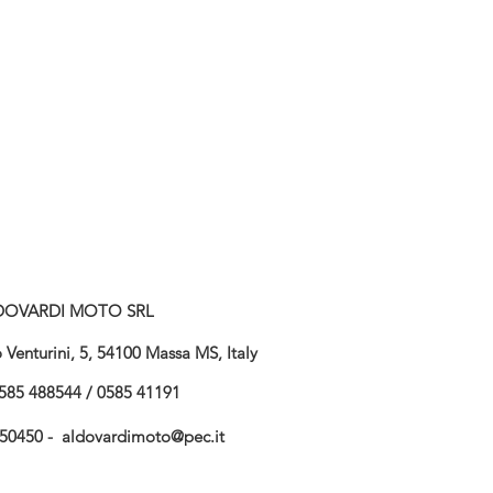
DOVARDI MOTO SRL
Venturini, 5, 54100 Massa MS, Italy
585 488544 / 0585 41191
750450 -
aldovardimoto@pec.it