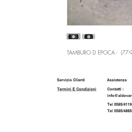
TAMBURO D EPOCA - (77-9
Servizio Clienti
Assistenza
Termini E Condizioni
Contatti :
info@aldova
Tel 0585/4119
Tel 0585/488