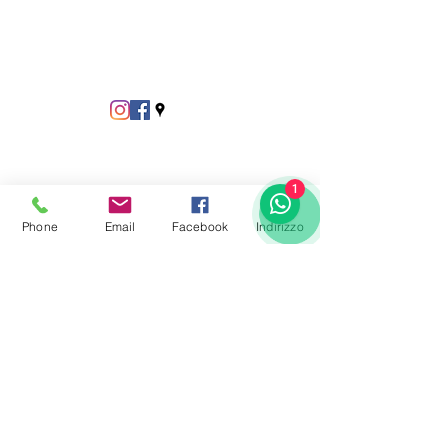
1
Phone
Email
Facebook
Indirizzo