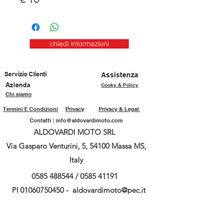
chiedi informazioni
Servizio Clienti
Assistenza
Azienda
Cooky & Policy
Chi siamo
Termini E Condizioni
Privacy
Privacy & Legal
Contatti :
info@aldovardimoto.com
ALDOVARDI MOTO SRL
Via Gasparo Venturini, 5, 54100 Massa MS,
Italy
0585 488544
/
0585 41191
PI
01060750450
-
aldovardimoto@pec.it