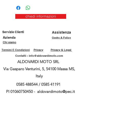
chiedi informazioni
Servizio Clienti
Assistenza
Azienda
Cooky & Policy
Chi siamo
Termini E Condizioni
Privacy
Privacy & Legal
Contatti :
info@aldovardimoto.com
ALDOVARDI MOTO SRL
Via Gasparo Venturini, 5, 54100 Massa MS,
Italy
0585 488544
/
0585 41191
PI
01060750450
-
aldovardimoto@pec.it