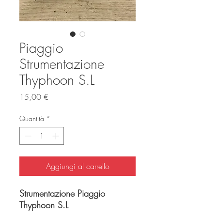
Piaggio
Strumentazione
Thyphoon S.L
Prezzo
15,00 €
Quantità
*
Aggiungi al carrello
Strumentazione Piaggio
Thyphoon S.L