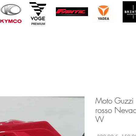
PREMIUM
Moto Guzzi 
rosso Neva
VV