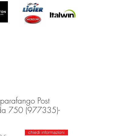
parafango Post
da 750 (977335)-
chiedi informazioni