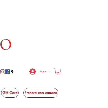
TO
Accedi
Gift Card
Prenota una camera