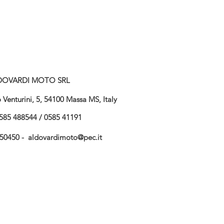
DOVARDI MOTO SRL
Venturini, 5, 54100 Massa MS, Italy
585 488544 / 0585 41191
750450 -
aldovardimoto@pec.it