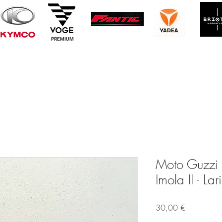
PREMIUM
Moto Guzzi 
Imola II - Lar
Prezzo
30,00 €