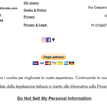
Chi siamo
Via Gasparo 
rdimoto.com
Cooky & Policy
1
0
Privacy
544
Privacy & Legal
PI 01060
za i cookie per migliorare la vostra esperienza. Continuando la navi
telato dalla legislazione italiana in merito alla Informativa sulla Pri
Do Not Sell My Personal Information