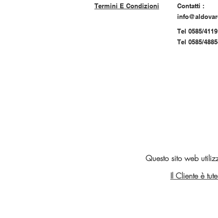
Termini E Condizioni
Contatti :
info@aldova
Tel 0585/4119
Tel 0585/488
Questo sito web utiliz
Il Cliente è tu