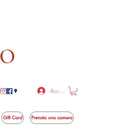
TO
Accedi
Gift Card
Prenota una camera