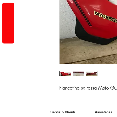
REVIEWS
Fiancatina sx rossa Moto Guz
Servizio Clienti
Assistenza