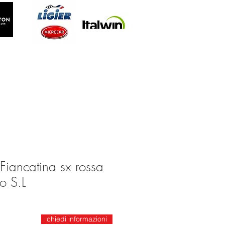
Fiancatina sx rossa
io S.L
chiedi informazioni