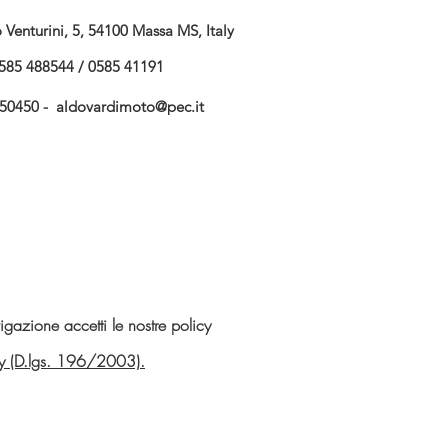
Venturini, 5, 54100 Massa MS, Italy
585 488544 / 0585 41191
750450 -
aldovardimoto@pec.it
gazione accetti le nostre policy
vacy (D.lgs. 196/2003).