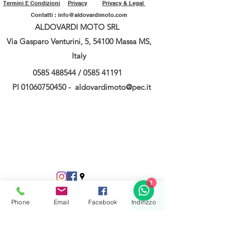
Termini E Condizioni
Privacy
Privacy & Legal
Contatti :
info@aldovardimoto.com
ALDOVARDI MOTO SRL
Via Gasparo Venturini, 5, 54100 Massa MS,
Italy
0585 488544
/
0585 41191
PI
01060750450
-
aldovardimoto@pec.it
1
Phone
Email
Facebook
Indirizzo