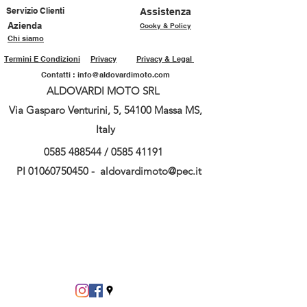
Servizio Clienti
Assistenza
Azienda
Cooky & Policy
Chi siamo
Termini E Condizioni
Privacy
Privacy & Legal
Contatti :
info@aldovardimoto.com
ALDOVARDI MOTO SRL
Via Gasparo Venturini, 5, 54100 Massa MS,
Italy
0585 488544
/
0585 41191
PI
01060750450
-
aldovardimoto@pec.it