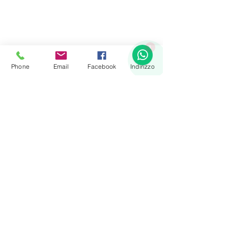
1
Phone
Email
Facebook
Indirizzo