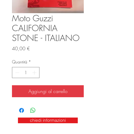
Moto Guzzi
CALIFORNIA
STONE - ITALIANO
Prezzo
40,00 €
Quantità
*
Aggiungi al carrello
chiedi informazioni