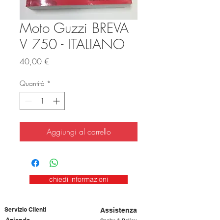
Moto Guzzi BREVA
V 750 - ITALIANO
Prezzo
40,00 €
Quantità
*
Aggiungi al carrello
chiedi informazioni
Servizio Clienti
Assistenza