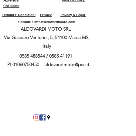
Azienda
Cooky & Policy
Chi siamo
Termini E Condizioni
Privacy
Privacy & Legal
Contatti :
info@aldovardimoto.com
ALDOVARDI MOTO SRL
Via Gasparo Venturini, 5, 54100 Massa MS,
Italy
0585 488544
/
0585 41191
PI
01060750450
-
aldovardimoto@pec.it