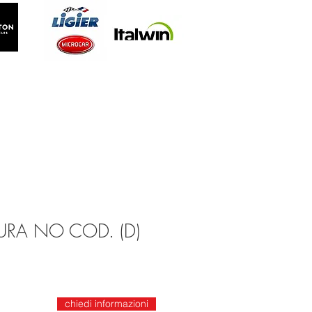
RA NO COD. (D)
chiedi informazioni