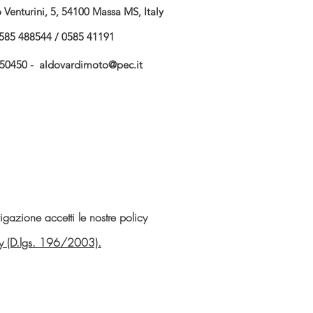
Venturini, 5, 54100 Massa MS, Italy
585 488544 / 0585 41191
750450 -
aldovardimoto@pec.it
gazione accetti le nostre policy
vacy (D.lgs. 196/2003).