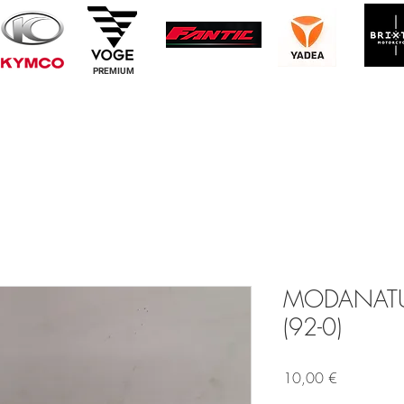
PREMIUM
MODANATU
(92-0)
Prezzo
10,00 €