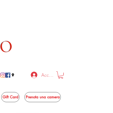
TO
Accedi
Gift Card
Prenota una camera