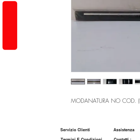
REVIEWS
MODANATURA NO COD. (D)
Servizio Clienti
Assistenza
Termini E Condizioni
Contatti :