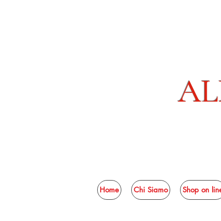
AL
Home
Chi Siamo
Shop on lin