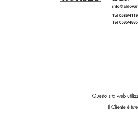
info@aldova
Tel 0585/4119
Tel 0585/488
Questo sito web utiliz
Il Cliente è tu