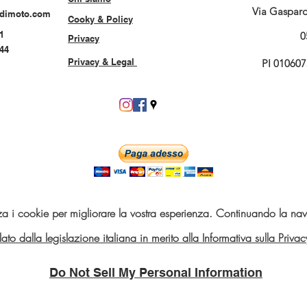
Via Gasparo 
rdimoto.com
Cooky & Policy
1
0
Privacy
544
Privacy & Legal
PI 01060
za i cookie per migliorare la vostra esperienza. Continuando la navi
telato dalla legislazione italiana in merito alla Informativa sulla Pri
Do Not Sell My Personal Information