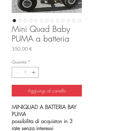
Mini Quad Baby
PUMA a batteria
Prezzo
350,00 €
Quantità
*
Aggiungi al carrello
MINIQUAD A BATTERIA BAY
PUMA
possibilita di acquiston in 3
rate senza interessi