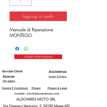
Aggiungi al carrello
Manuale di Riparazione
MONTEGO
chiedi informazioni
Servizio Clienti
Assistenza
Azienda
Cooky & Policy
Chi siamo
Termini E Condizioni
Privacy
Privacy & Legal
Contatti :
info@aldovardimoto.com
ALDOVARDI MOTO SRL
Via Gasparo Venturini, 5, 54100 Massa MS,