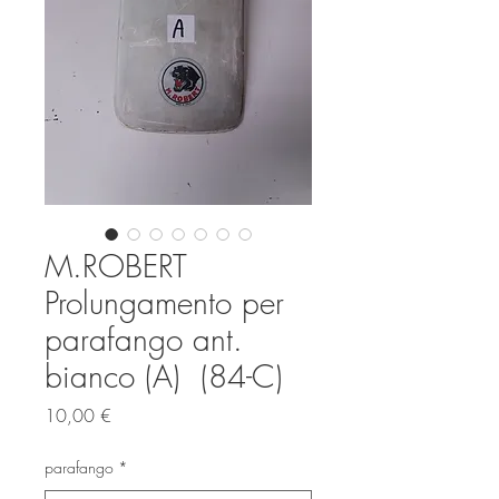
M.ROBERT
Prolungamento per
parafango ant.
bianco (A) (84-C)
Prezzo
10,00 €
parafango
*