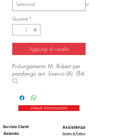
Quantità
*
Aggiungi al carrello
Prolungamento M. Robert per
parafango ant. bianco (A) (84-
C)
chiedi informazioni
Servizio Clienti
Assistenza
Azienda
Cooky & Policy