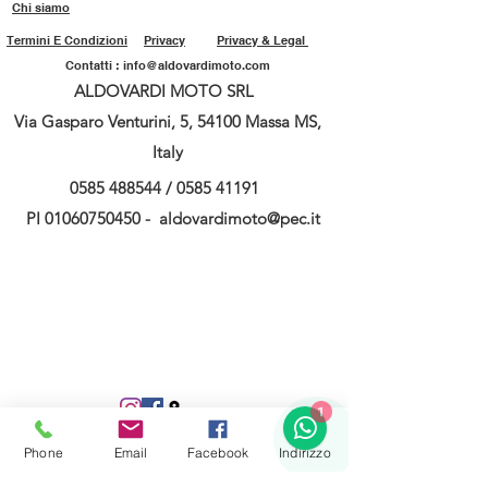
Chi siamo
Termini E Condizioni
Privacy
Privacy & Legal
Contatti :
info@aldovardimoto.com
ALDOVARDI MOTO SRL
Via Gasparo Venturini, 5, 54100 Massa MS,
Italy
0585 488544
/
0585 41191
PI
01060750450
-
aldovardimoto@pec.it
1
Phone
Email
Facebook
Indirizzo