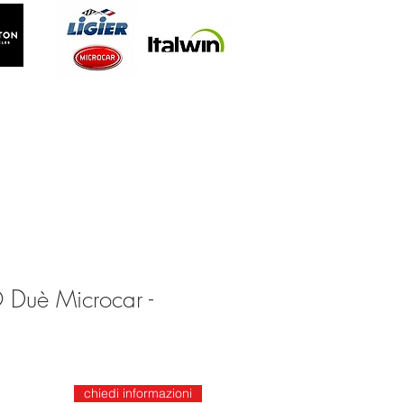
 Duè Microcar -
chiedi informazioni