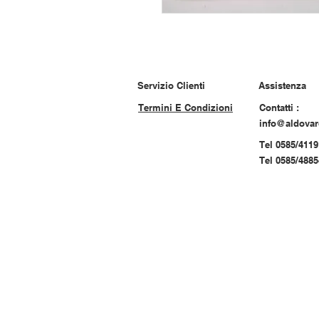
Servizio Clienti
Assistenza
Termini E Condizioni
Contatti :
info@aldova
Tel 0585/4119
Tel 0585/488