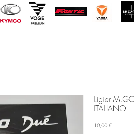
PREMIUM
Ligier M.GO
ITALIANO
Prezzo
10,00 €