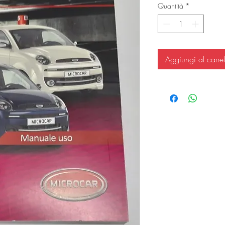
Quantità
*
Aggiungi al carrel