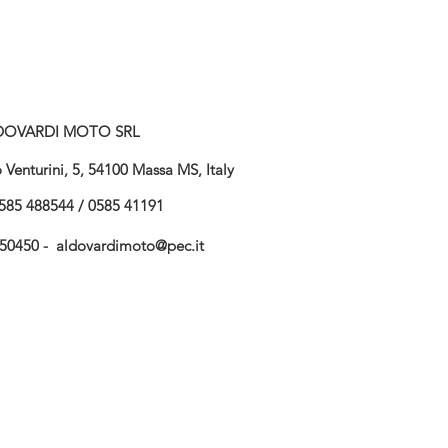
DOVARDI MOTO SRL
Venturini, 5, 54100 Massa MS, Italy
585 488544 / 0585 41191
750450 -
aldovardimoto@pec.it