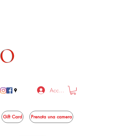
TO
Accedi
Gift Card
Prenota una camera