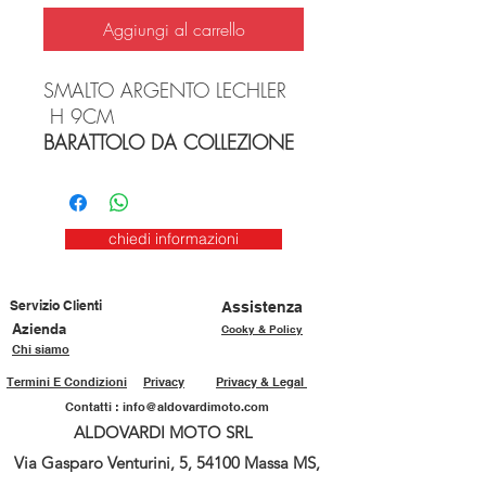
Aggiungi al carrello
SMALTO ARGENTO LECHLER
H 9CM
BARATTOLO DA COLLEZIONE
chiedi informazioni
Servizio Clienti
Assistenza
Azienda
Cooky & Policy
Chi siamo
Termini E Condizioni
Privacy
Privacy & Legal
Contatti :
info@aldovardimoto.com
ALDOVARDI MOTO SRL
Via Gasparo Venturini, 5, 54100 Massa MS,