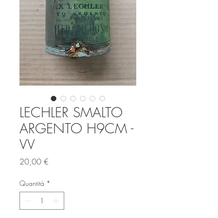
LECHLER SMALTO
ARGENTO H9CM -
VV
Prezzo
20,00 €
Quantità
*