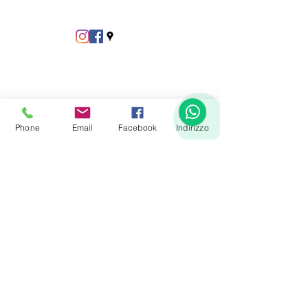
1
Phone
Email
Facebook
Indirizzo