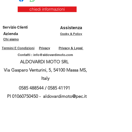
chiedi informazioni
Servizio Clienti
Assistenza
Azienda
Cooky & Policy
Chi siamo
Termini E Condizioni
Privacy
Privacy & Legal
Contatti :
info@aldovardimoto.com
ALDOVARDI MOTO SRL
Via Gasparo Venturini, 5, 54100 Massa MS,
Italy
0585 488544
/
0585 41191
PI
01060750450
-
aldovardimoto@pec.it