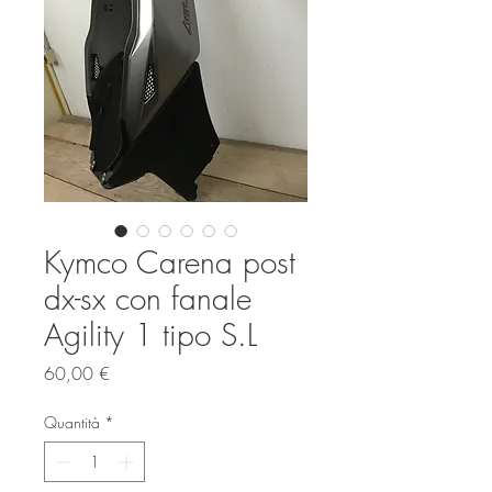
Kymco Carena post
dx-sx con fanale
Agility 1 tipo S.L
Prezzo
60,00 €
Quantità
*