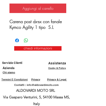
Aggiungi al carrello
Carena post dx-sx con fanale
Kymco Agility 1 tipo S.L
chiedi informazioni
Servizio Clienti
Assistenza
Azienda
Cooky & Policy
Chi siamo
Termini E Condizioni
Privacy
Privacy & Legal
Contatti :
info@aldovardimoto.com
ALDOVARDI MOTO SRL
Via Gasparo Venturini, 5, 54100 Massa MS,
Italy