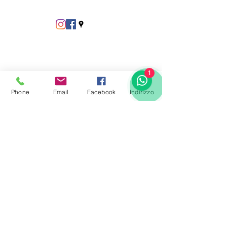
1
Phone
Email
Facebook
Indirizzo