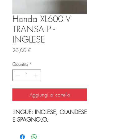
Honda XL600 V
TRANSALP -
INGLESE
Prezzo
20,00 €
Quantità
*
Aggiungi al carrello
LINGUE: INGLESE, OLANDESE
E SPAGNOLO.