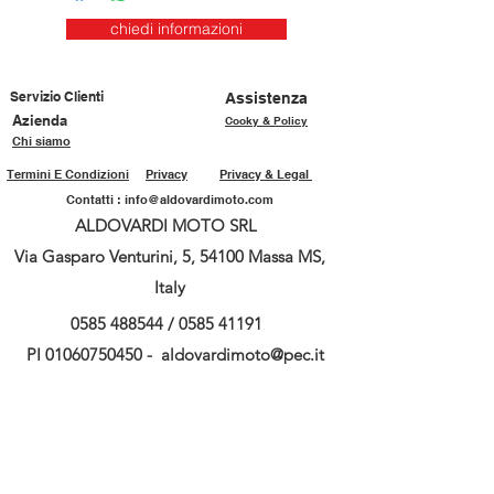
chiedi informazioni
Servizio Clienti
Assistenza
Azienda
Cooky & Policy
Chi siamo
Termini E Condizioni
Privacy
Privacy & Legal
Contatti :
info@aldovardimoto.com
ALDOVARDI MOTO SRL
Via Gasparo Venturini, 5, 54100 Massa MS,
Italy
0585 488544
/
0585 41191
PI
01060750450
-
aldovardimoto@pec.it