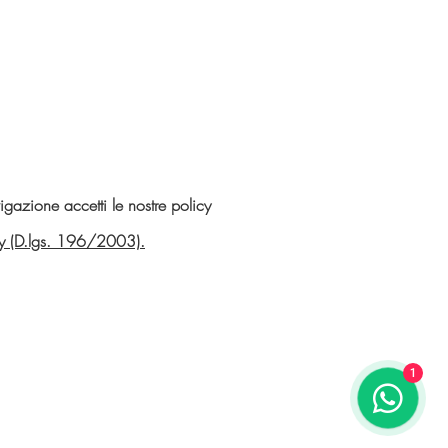
gazione accetti le nostre policy
vacy (D.lgs. 196/2003).
1