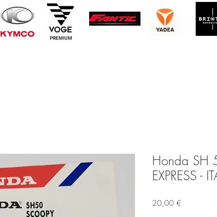
PREMIUM
Honda SH 
EXPRESS - I
Prezzo
20,00 €