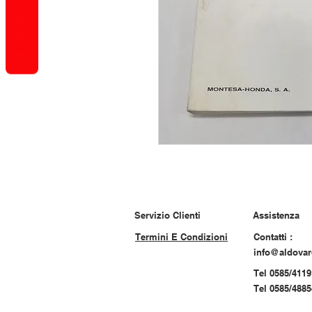
REVIEWS
Servizio Clienti
Assistenza
Termini E Condizioni
Contatti :
info@aldova
Tel 0585/4119
Tel 0585/488