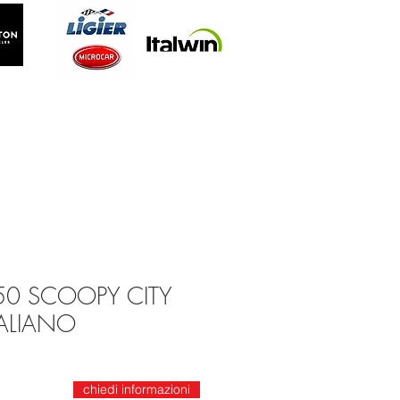
50 SCOOPY CITY
TALIANO
chiedi informazioni