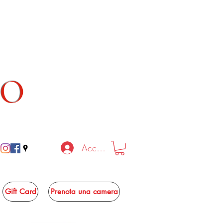
TO
Accedi
Gift Card
Prenota una camera