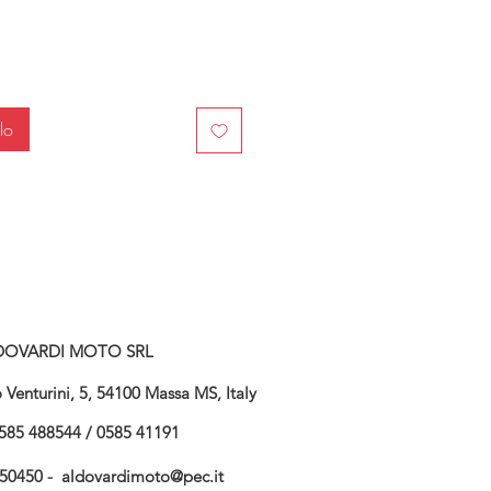
lo
DOVARDI MOTO SRL
Venturini, 5, 54100 Massa MS, Italy
585 488544 / 0585 41191
750450 -
aldovardimoto@pec.it