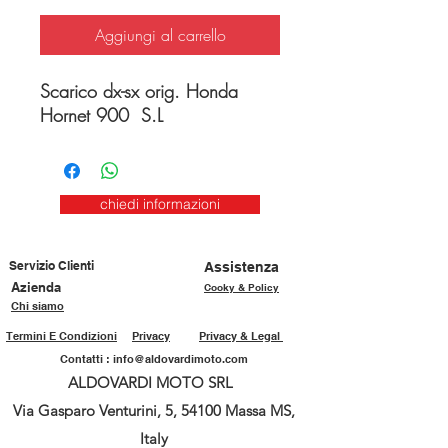
Aggiungi al carrello
Scarico dx-sx orig. Honda
Hornet 900 S.L
chiedi informazioni
Servizio Clienti
Assistenza
Azienda
Cooky & Policy
Chi siamo
Termini E Condizioni
Privacy
Privacy & Legal
Contatti :
info@aldovardimoto.com
ALDOVARDI MOTO SRL
Via Gasparo Venturini, 5, 54100 Massa MS,
Italy