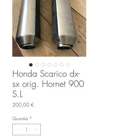
Honda Scarico dx-
sx orig. Hornet 900
S.L
Prezzo
200,00 €
Quantità
*