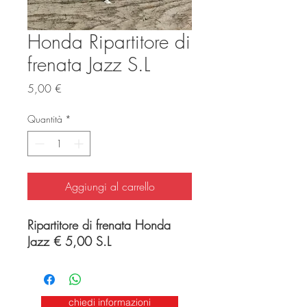
Honda Ripartitore di
frenata Jazz S.L
Prezzo
5,00 €
Quantità
*
Aggiungi al carrello
Ripartitore di frenata Honda
Jazz € 5,00 S.L
chiedi informazioni