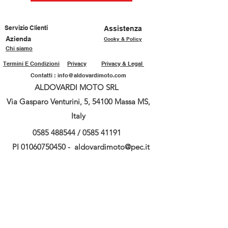
Servizio Clienti
Assistenza
Azienda
Cooky & Policy
Chi siamo
Termini E Condizioni
Privacy
Privacy & Legal
Contatti :
info@aldovardimoto.com
ALDOVARDI MOTO SRL
Via Gasparo Venturini, 5, 54100 Massa MS,
Italy
0585 488544
/
0585 41191
PI
01060750450
-
aldovardimoto@pec.it