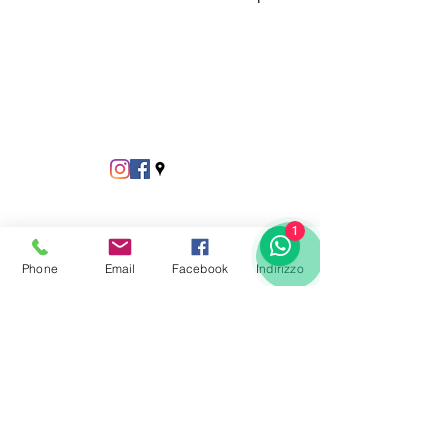
1
Phone
Email
Facebook
Indirizzo