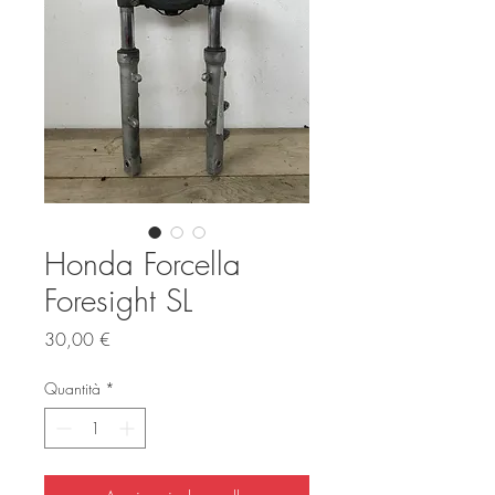
Honda Forcella
Foresight SL
Prezzo
30,00 €
Quantità
*