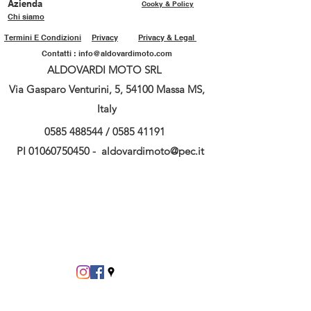
Azienda
Cooky & Policy
Chi siamo
Termini E Condizioni
Privacy
Privacy & Legal
Contatti :
info@aldovardimoto.com
ALDOVARDI MOTO SRL
Via Gasparo Venturini, 5, 54100 Massa MS,
Italy
0585 488544
/
0585 41191
PI
01060750450
-
aldovardimoto@pec.it