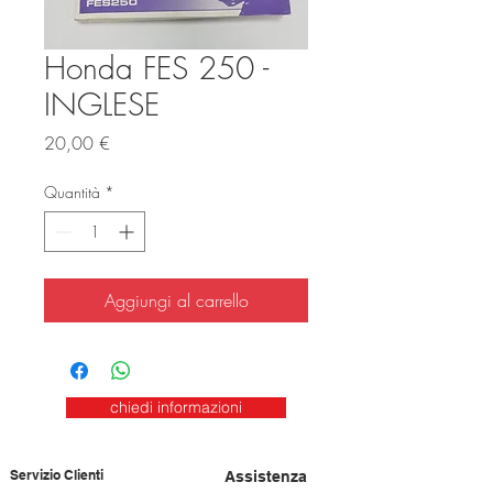
Honda FES 250 -
INGLESE
Prezzo
20,00 €
Quantità
*
Aggiungi al carrello
chiedi informazioni
Servizio Clienti
Assistenza