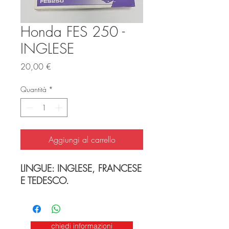
Honda FES 250 -
INGLESE
Prezzo
20,00 €
Quantità
*
Aggiungi al carrello
LINGUE: INGLESE, FRANCESE
E TEDESCO.
chiedi informazioni