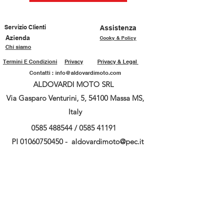
Servizio Clienti
Assistenza
Azienda
Cooky & Policy
Chi siamo
Termini E Condizioni
Privacy
Privacy & Legal
Contatti :
info@aldovardimoto.com
ALDOVARDI MOTO SRL
Via Gasparo Venturini, 5, 54100 Massa MS,
Italy
0585 488544
/
0585 41191
PI
01060750450
-
aldovardimoto@pec.it