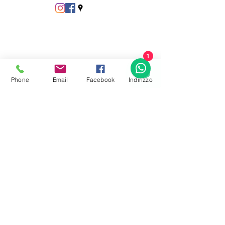
1
Phone
Email
Facebook
Indirizzo