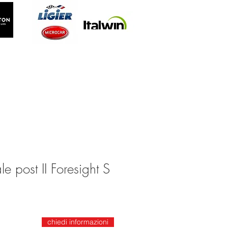
 post II Foresight S
chiedi informazioni