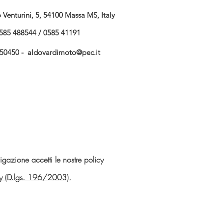
Venturini, 5, 54100 Massa MS, Italy
585 488544 / 0585 41191
750450 -
aldovardimoto@pec.it
gazione accetti le nostre policy
vacy (D.lgs. 196/2003).