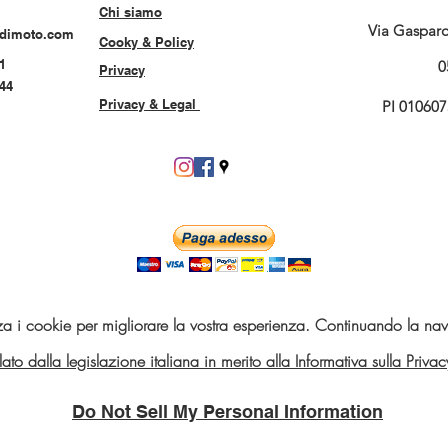
Chi siamo
Via Gasparo 
rdimoto.com
Cooky & Policy
1
0
Privacy
544
Privacy & Legal
PI 01060
za i cookie per migliorare la vostra esperienza. Continuando la navi
telato dalla legislazione italiana in merito alla Informativa sulla Pri
Do Not Sell My Personal Information