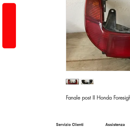
REVIEWS
Fanale post II Honda Foresigh
Servizio Clienti
Assistenza