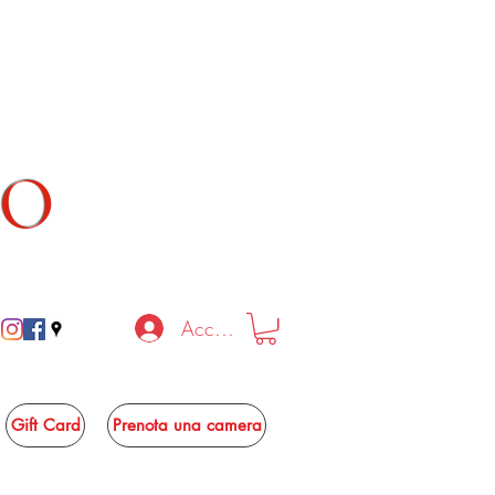
TO
Accedi
Gift Card
Prenota una camera