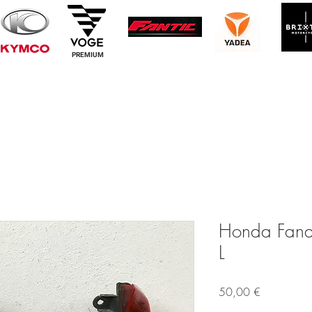
PREMIUM
Honda Fanale
L
Prezzo
50,00 €