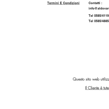
Termini E Condizioni
Contatti :
info@aldova
Tel 0585/4119
Tel 0585/488
Questo sito web utiliz
Il Cliente è tu