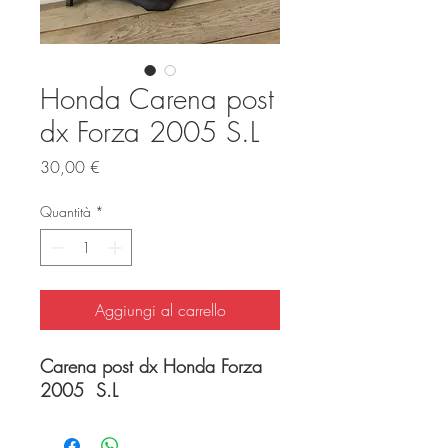
Honda Carena post
dx Forza 2005 S.L
Prezzo
30,00 €
Quantità
*
Aggiungi al carrello
Carena post dx Honda Forza
2005 S.L