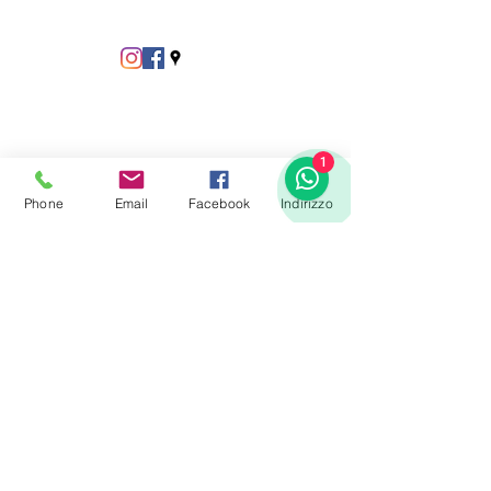
1
Phone
Email
Facebook
Indirizzo