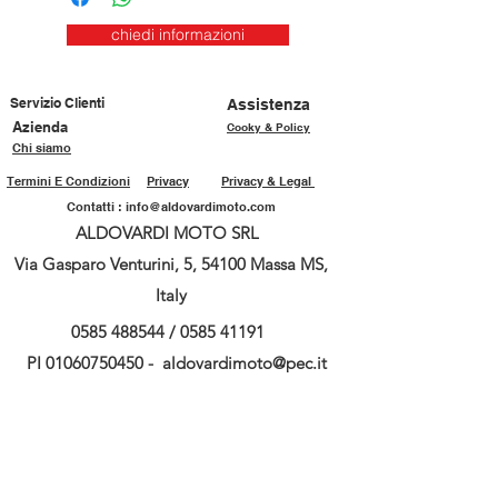
chiedi informazioni
Servizio Clienti
Assistenza
Azienda
Cooky & Policy
Chi siamo
Termini E Condizioni
Privacy
Privacy & Legal
Contatti :
info@aldovardimoto.com
ALDOVARDI MOTO SRL
Via Gasparo Venturini, 5, 54100 Massa MS,
Italy
0585 488544
/
0585 41191
PI
01060750450
-
aldovardimoto@pec.it