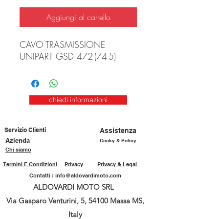
Aggiungi al carrello
CAVO TRASMISSIONE
UNIPART GSD 472-(74-5)
chiedi informazioni
Servizio Clienti
Assistenza
Azienda
Cooky & Policy
Chi siamo
Termini E Condizioni
Privacy
Privacy & Legal
Contatti :
info@aldovardimoto.com
ALDOVARDI MOTO SRL
Via Gasparo Venturini, 5, 54100 Massa MS,
Italy