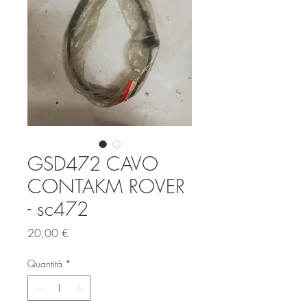
GSD472 CAVO
CONTAKM ROVER
- sc472
Prezzo
20,00 €
Quantità
*