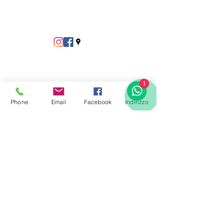
1
Phone
Email
Facebook
Indirizzo