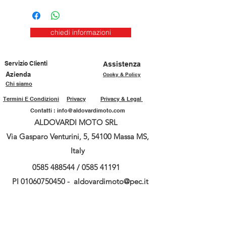
chiedi informazioni
Servizio Clienti
Assistenza
Azienda
Cooky & Policy
Chi siamo
Termini E Condizioni
Privacy
Privacy & Legal
Contatti :
info@aldovardimoto.com
ALDOVARDI MOTO SRL
Via Gasparo Venturini, 5, 54100 Massa MS,
Italy
0585 488544
/
0585 41191
PI
01060750450
-
aldovardimoto@pec.it