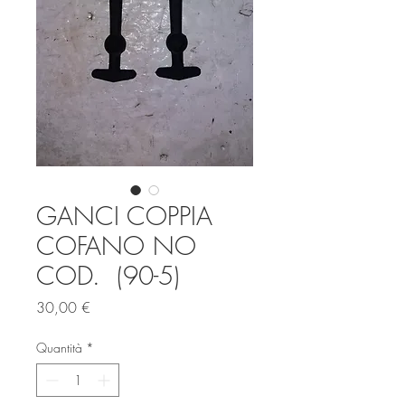
GANCI COPPIA
COFANO NO
COD. (90-5)
Prezzo
30,00 €
Quantità
*