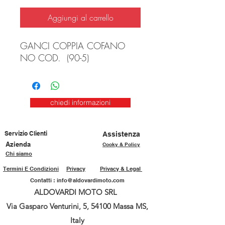
Aggiungi al carrello
GANCI COPPIA COFANO
NO COD. (90-5)
chiedi informazioni
Servizio Clienti
Assistenza
Azienda
Cooky & Policy
Chi siamo
Termini E Condizioni
Privacy
Privacy & Legal
Contatti :
info@aldovardimoto.com
ALDOVARDI MOTO SRL
Via Gasparo Venturini, 5, 54100 Massa MS,
Italy