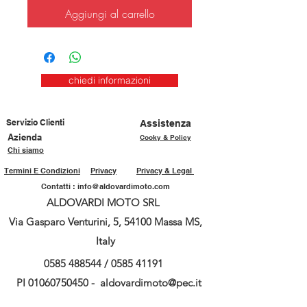
Aggiungi al carrello
chiedi informazioni
Servizio Clienti
Assistenza
Azienda
Cooky & Policy
Chi siamo
Termini E Condizioni
Privacy
Privacy & Legal
Contatti :
info@aldovardimoto.com
ALDOVARDI MOTO SRL
Via Gasparo Venturini, 5, 54100 Massa MS,
Italy
0585 488544
/
0585 41191
PI
01060750450
-
aldovardimoto@pec.it