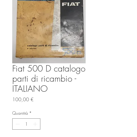
Fiat 500 D catalogo
parti di ricambio -
ITALIANO
Prezzo
100,00 €
Quantità
*