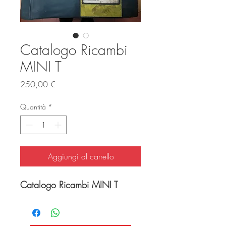
Catalogo Ricambi
MINI T
Prezzo
250,00 €
Quantità
*
Aggiungi al carrello
Catalogo Ricambi MINI T