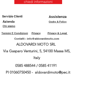
chiedi informazioni
Servizio Clienti
Assistenza
Azienda
Cooky & Policy
Chi siamo
Termini E Condizioni
Privacy
Privacy & Legal
Contatti :
info@aldovardimoto.com
ALDOVARDI MOTO SRL
Via Gasparo Venturini, 5, 54100 Massa MS,
Italy
0585 488544
/
0585 41191
PI
01060750450
-
aldovardimoto@pec.it