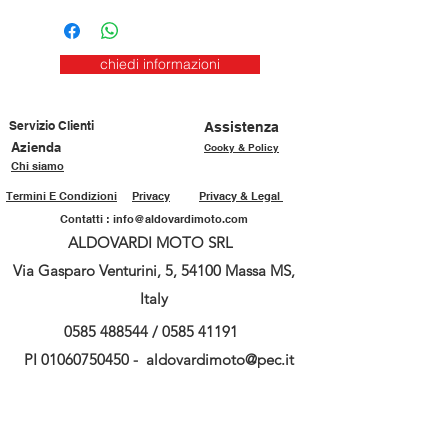
chiedi informazioni
Servizio Clienti
Assistenza
Azienda
Cooky & Policy
Chi siamo
Termini E Condizioni
Privacy
Privacy & Legal
Contatti :
info@aldovardimoto.com
ALDOVARDI MOTO SRL
Via Gasparo Venturini, 5, 54100 Massa MS,
Italy
0585 488544
/
0585 41191
PI
01060750450
-
aldovardimoto@pec.it